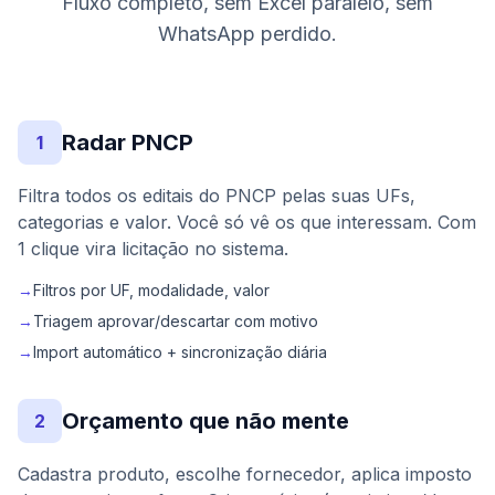
Fluxo completo, sem Excel paralelo, sem
WhatsApp perdido.
Radar PNCP
1
Filtra todos os editais do PNCP pelas suas UFs,
categorias e valor. Você só vê os que interessam. Com
1 clique vira licitação no sistema.
→
Filtros por UF, modalidade, valor
→
Triagem aprovar/descartar com motivo
→
Import automático + sincronização diária
Orçamento que não mente
2
Cadastra produto, escolhe fornecedor, aplica imposto