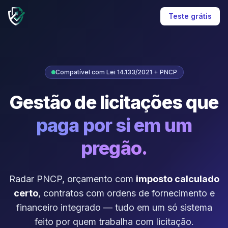
Teste grátis
Compatível com Lei 14.133/2021 + PNCP
Gestão de licitações que
paga por si em um
pregão.
Radar PNCP, orçamento com
imposto calculado
certo
, contratos com ordens de fornecimento e
financeiro integrado — tudo em um só sistema
feito por quem trabalha com licitação.