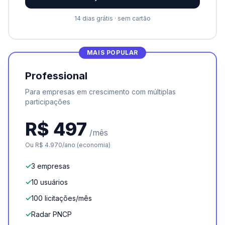
14 dias grátis · sem cartão
MAIS POPULAR
Professional
Para empresas em crescimento com múltiplas
participações
R$ 497
/mês
Ou R$ 4.970/ano (economia)
✓
3 empresas
✓
10 usuários
✓
100 licitações/mês
✓
Radar PNCP