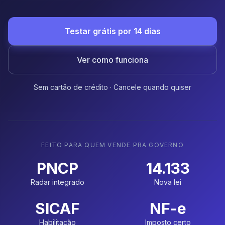
Testar grátis por 14 dias
Ver como funciona
Sem cartão de crédito · Cancele quando quiser
FEITO PARA QUEM VENDE PRA GOVERNO
PNCP
14.133
Radar integrado
Nova lei
SICAF
NF-e
Habilitação
Imposto certo