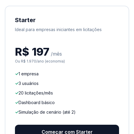
Starter
Ideal para empresas iniciantes em licitações
R$ 197
/mês
Ou R$ 1.970/ano (economia)
✓
1 empresa
✓
3 usuários
✓
20 licitações/mês
✓
Dashboard básico
✓
Simulação de cenário (até 2)
Começar com Starter