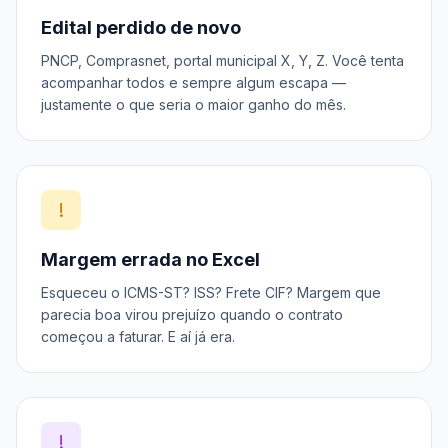
Edital perdido de novo
PNCP, Comprasnet, portal municipal X, Y, Z. Você tenta
acompanhar todos e sempre algum escapa —
justamente o que seria o maior ganho do mês.
!
Margem errada no Excel
Esqueceu o ICMS-ST? ISS? Frete CIF? Margem que
parecia boa virou prejuízo quando o contrato
começou a faturar. E aí já era.
!