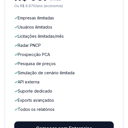
Ou R$ 9.970/ano (economia)
✓
Empresas ilimitadas
✓
Usuários ilimitados
✓
Licitações ilimitadas/mês
✓
Radar PNCP
✓
Prospecção PCA
✓
Pesquisa de preços
✓
Simulação de cenário ilimitada
✓
API externa
✓
Suporte dedicado
✓
Exports avançados
✓
Todos os relatórios